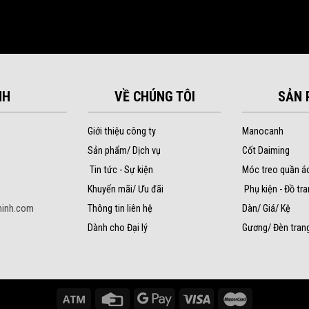
NH
VỀ CHÚNG TÔI
SẢN 
Giới thiệu công ty
Manocanh
Sản phẩm/ Dịch vụ
Cốt Daiming
Tin tức - Sự kiện
Móc treo quần á
Khuyến mãi/ Ưu đãi
Phụ kiện - Đồ tra
inh.com
Thông tin liên hệ
Dàn/ Giá/ Kệ
Dành cho Đại lý
Gương/ Đèn trang