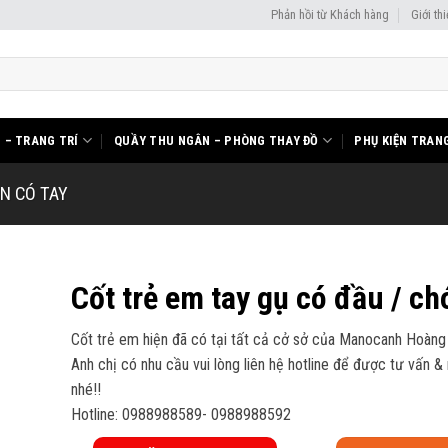
Phản hồi từ Khách hàng
Giới th
I – TRANG TRÍ
QUẦY THU NGÂN – PHÒNG THAY ĐỒ
PHỤ KIỆN TRANG
N CÓ TAY
Cốt trẻ em tay gụ có đầu / ch
Cốt trẻ em hiện đã có tại tất cả cở sở của Manocanh Hoàng
Anh chị có nhu cầu vui lòng liên hệ hotline để được tư vấn &
nhé!!
Hotline: 0988988589- 0988988592