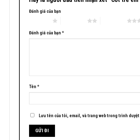
Đánh giá của bạn
1 trên 5 sao
2 trên 5 sao
3 trên 5 sao
Đánh giá của bạn
*
Tên
*
Lưu tên của tôi, email, và trang web trong trình duyệt 