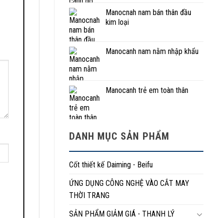
Manocnah nam bán thân đầu
kim loại
Manocanh nam nằm nhập khẩu
Manocanh trẻ em toàn thân
DANH MỤC SẢN PHẨM
Cốt thiết kế Daiming - Beifu
ỨNG DỤNG CÔNG NGHỆ VÀO CẮT MAY
THỜI TRANG
SẢN PHẨM GIẢM GIÁ - THANH LÝ