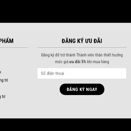
PHẨM
ĐĂNG KÝ ƯU ĐÃI
Đăng ký để trở thành Thành viên thân thiết hưởng
mức giá
ưu đãi 5%
khi mua hàng
o
ng trí
 trí