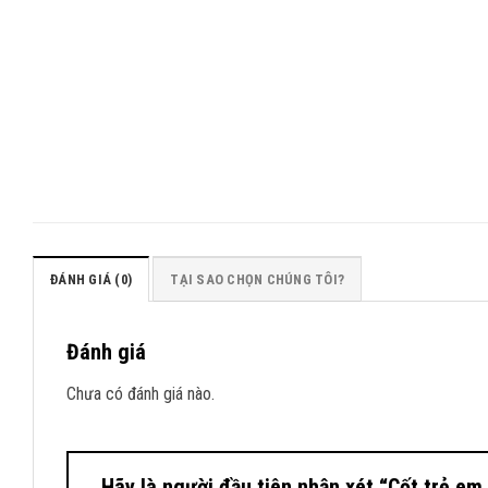
ĐÁNH GIÁ (0)
TẠI SAO CHỌN CHÚNG TÔI?
Đánh giá
Chưa có đánh giá nào.
Hãy là người đầu tiên nhận xét “Cốt trẻ em