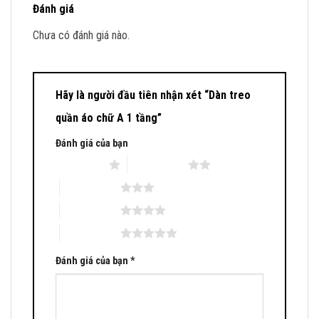
Đánh giá
Chưa có đánh giá nào.
Hãy là người đầu tiên nhận xét “Dàn treo
quần áo chữ A 1 tầng”
Đánh giá của bạn
1 trên 5 sao
2 trên 5 sao
3 trên 5 sao
4 trên 5 sao
5 trên 5 sao
Đánh giá của bạn
*