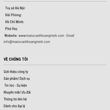
Trụ sở Hà Nội:
Hải Phòng:
Hồ Chí Minh:
Phú thọ:
Website:
www.manocanhhoangminh.com - Email:
info@manocanhhoangminh.com
VỀ CHÚNG TÔI
Giới thiệu công ty
Sản phẩm/ Dịch vụ
Tin tức - Sự kiện
Khuyến mãi/ Ưu đãi
Thông tin liên hệ
Dành cho Đại lý