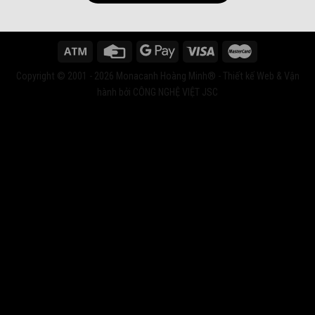
Copyright © 2001 - 2026 Monacanh Hoàng Minh® - Thiết kế Web & Vận
hành bởi CÔNG NGHỆ VIỆT JSC