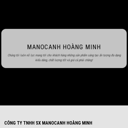
MANOCANH HOÀNG MINH
Chúng tôi luôn nỗ lực mang tới cho khách hàng những sản phẩm sáng tạo ấn tượng đa dạng
kiểu dáng, chất lượng tốt và giá cả phải chăng!
CÔNG TY TNHH SX MANOCANH HOÀNG MINH