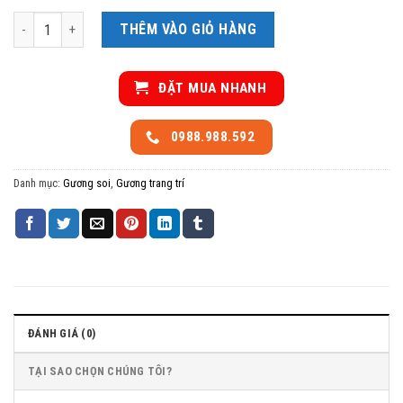
Gương viền gỗ đủ kích thước số lượng
THÊM VÀO GIỎ HÀNG
ĐẶT MUA NHANH
0988.988.592
Danh mục:
Gương soi
,
Gương trang trí
ĐÁNH GIÁ (0)
TẠI SAO CHỌN CHÚNG TÔI?