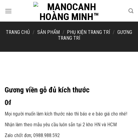
Skip
to
content
TRANG CHỦ
/
SẢN PHẨM
/
PHỤ KIỆN TRANG TRÍ
/
GƯƠNG
TRANG TRÍ
Gương viền gỗ đủ kích thước
0
₫
Mọi người muốn làm kích thước nào thì báo e e báo giá cho nhé!
Nhận làm theo mẫu yêu cầu luôn sẵn tại 2 kho HN và HCM
Zalo chốt đơn; 0988.988.592