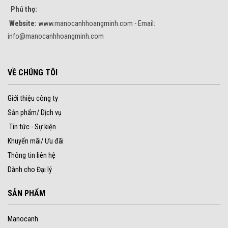
Phú thọ:
Website:
www.manocanhhoangminh.com - Email:
info@manocanhhoangminh.com
VỀ CHÚNG TÔI
Giới thiệu công ty
Sản phẩm/ Dịch vụ
Tin tức - Sự kiện
Khuyến mãi/ Ưu đãi
Thông tin liên hệ
Dành cho Đại lý
SẢN PHẨM
Manocanh