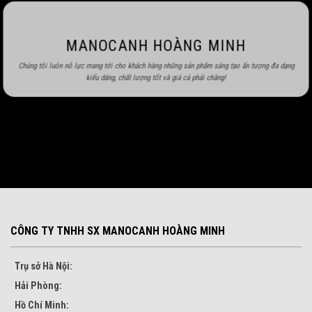
MANOCANH HOÀNG MINH
Chúng tôi luôn nỗ lực mang tới cho khách hàng những sản phẩm sáng tạo ấn tượng đa dạng
kiểu dáng, chất lượng tốt và giá cả phải chăng!
CÔNG TY TNHH SX MANOCANH HOÀNG MINH
Trụ sở Hà Nội:
Hải Phòng:
Hồ Chí Minh: