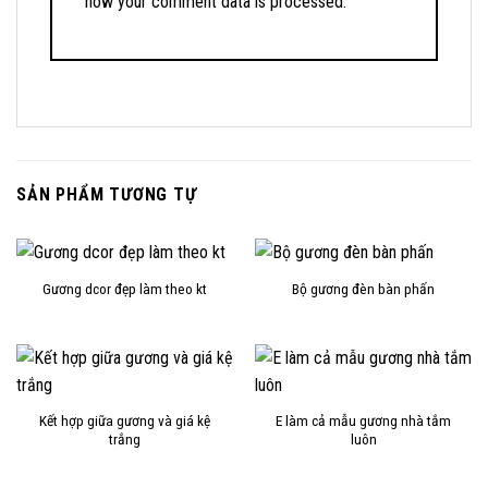
how your comment data is processed.
SẢN PHẨM TƯƠNG TỰ
Gương dcor đẹp làm theo kt
Bộ gương đèn bàn phấn
Kết hợp giữa gương và giá kệ
E làm cả mẫu gương nhà tắm
trắng
luôn