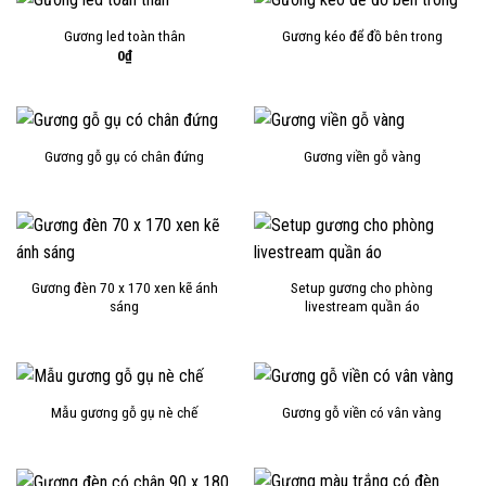
Gương led toàn thân
Gương kéo để đồ bên trong
0
₫
Gương gỗ gụ có chân đứng
Gương viền gỗ vàng
Gương đèn 70 x 170 xen kẽ ánh
Setup gương cho phòng
sáng
livestream quần áo
Mẫu gương gỗ gụ nè chế
Gương gỗ viền có vân vàng