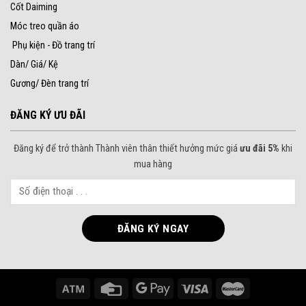
Cốt Daiming
Móc treo quần áo
Phụ kiện - Đồ trang trí
Dàn/ Giá/ Kệ
Gương/ Đèn trang trí
ĐĂNG KÝ ƯU ĐÃI
Đăng ký để trở thành Thành viên thân thiết hưởng mức giá
ưu đãi 5%
khi
mua hàng