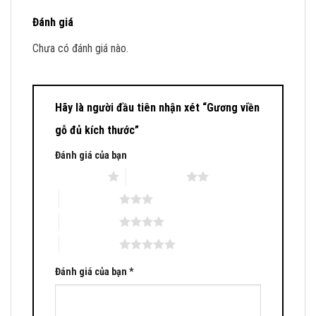
Đánh giá
Chưa có đánh giá nào.
Hãy là người đầu tiên nhận xét “Gương viền
gỗ đủ kích thước”
Đánh giá của bạn
1 trên 5 sao
2 trên 5 sao
3 trên 5 sao
4 trên 5 sao
5 trên 5 sao
Đánh giá của bạn
*