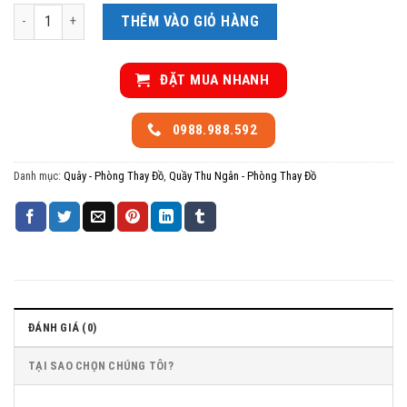
Rèm phòng thay đồ số lượng
THÊM VÀO GIỎ HÀNG
ĐẶT MUA NHANH
0988.988.592
Danh mục:
Quây - Phòng Thay Đồ
,
Quầy Thu Ngân - Phòng Thay Đồ
ĐÁNH GIÁ (0)
TẠI SAO CHỌN CHÚNG TÔI?