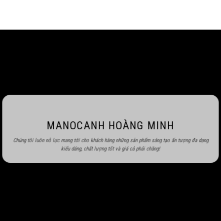
MANOCANH HOÀNG MINH
Chúng tôi luôn nỗ lực mang tới cho khách hàng những sản phẩm sáng tạo ấn tượng đa dạng
kiểu dáng, chất lượng tốt và giá cả phải chăng!