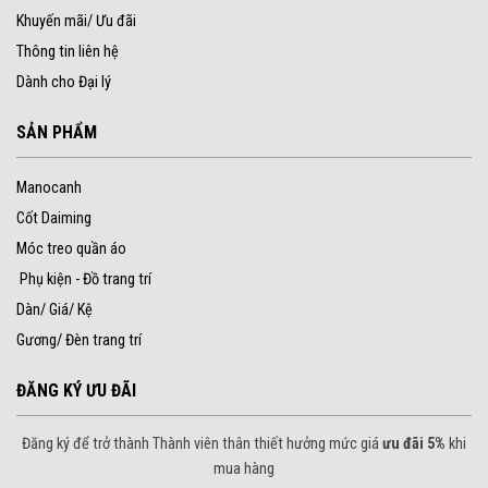
Khuyến mãi/ Ưu đãi
Thông tin liên hệ
Dành cho Đại lý
SẢN PHẨM
Manocanh
Cốt Daiming
Móc treo quần áo
Phụ kiện - Đồ trang trí
Dàn/ Giá/ Kệ
Gương/ Đèn trang trí
ĐĂNG KÝ ƯU ĐÃI
Đăng ký để trở thành Thành viên thân thiết hưởng mức giá
ưu đãi 5%
khi
mua hàng