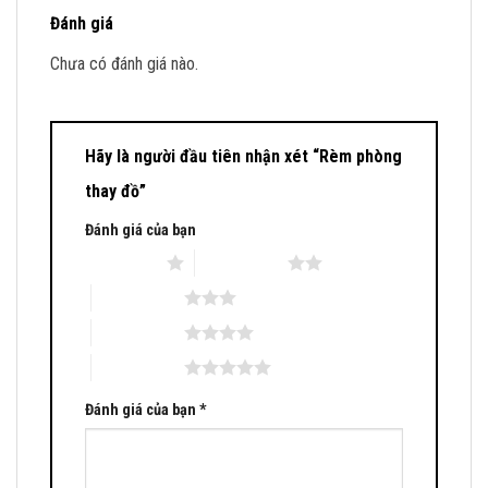
Đánh giá
Chưa có đánh giá nào.
Hãy là người đầu tiên nhận xét “Rèm phòng
thay đồ”
Đánh giá của bạn
1 trên 5 sao
2 trên 5 sao
3 trên 5 sao
4 trên 5 sao
5 trên 5 sao
Đánh giá của bạn
*