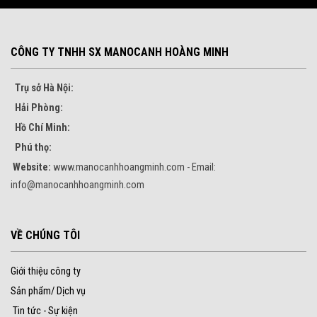
CÔNG TY TNHH SX MANOCANH HOÀNG MINH
Trụ sở Hà Nội:
Hải Phòng:
Hồ Chí Minh:
Phú thọ:
Website:
www.manocanhhoangminh.com - Email:
info@manocanhhoangminh.com
VỀ CHÚNG TÔI
Giới thiệu công ty
Sản phẩm/ Dịch vụ
Tin tức - Sự kiện