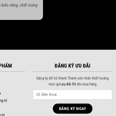
 kiểu dáng, chất lượng
PHẨM
ĐĂNG KÝ ƯU ĐÃI
Đăng ký để trở thành Thành viên thân thiết hưởng
mức giá
ưu đãi 5%
khi mua hàng
o
ng trí
 trí