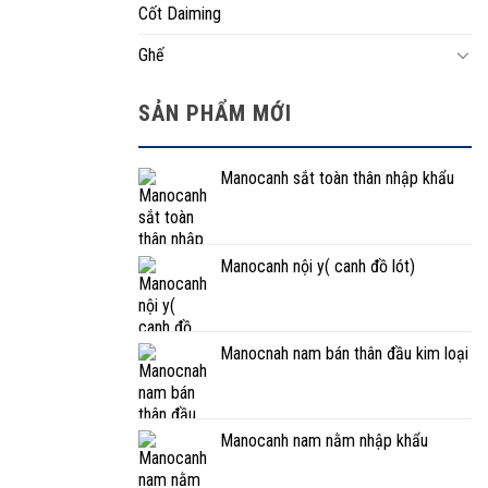
Cốt Daiming
Ghế
SẢN PHẨM MỚI
Manocanh sắt toàn thân nhập khẩu
Manocanh nội y( canh đồ lót)
Manocnah nam bán thân đầu kim loại
Manocanh nam nằm nhập khẩu