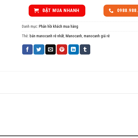
ĐẶT MUA NHANH
0988.988
Danh mục:
Phản hồi khách mua hàng
Thẻ:
bán manocanh rẻ nhất
,
Manocanh
,
manocanh giá rẻ