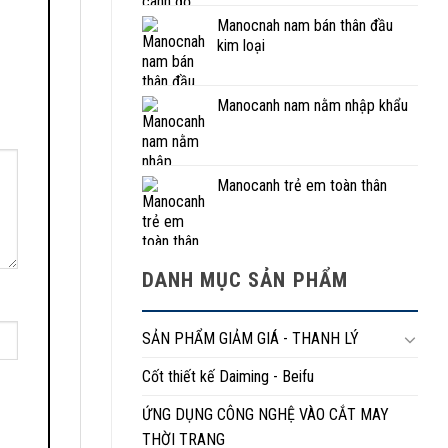
Manocnah nam bán thân đầu
kim loại
Manocanh nam nằm nhập khẩu
Manocanh trẻ em toàn thân
DANH MỤC SẢN PHẨM
SẢN PHẨM GIẢM GIÁ - THANH LÝ
Cốt thiết kế Daiming - Beifu
ỨNG DỤNG CÔNG NGHỆ VÀO CẮT MAY
THỜI TRANG