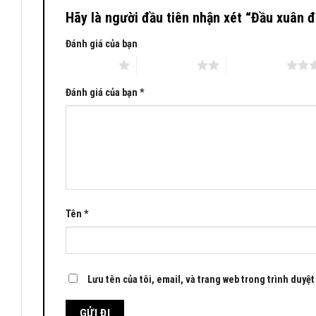
Hãy là người đầu tiên nhận xét “Đầu xuân 
Đánh giá của bạn
1 trên 5 sao
2 trên 5 sao
3 trên 5 sao
Đánh giá của bạn
*
Tên
*
Lưu tên của tôi, email, và trang web trong trình duyệt 