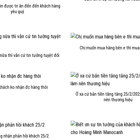
in được tri ân đến đến khách hàng
yêu quý
Chị muốn mua hàng bên e thì mua
nữa thì vẫn cứ tin tưởng tuyệt đối
khách ko nhận đc hàng thôi
Ở xa cứ bắn tiền tằng tằng 25/2/202
nên thương hiệu
g nhận phản hồi khách 25/2