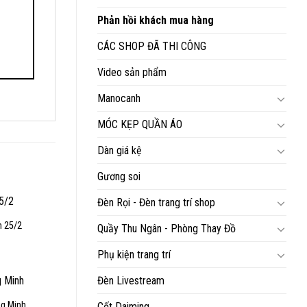
Phản hồi khách mua hàng
CÁC SHOP ĐÃ THI CÔNG
Video sản phẩm
Manocanh
MÓC KẸP QUẦN ÁO
Dàn giá kệ
Gương soi
Đèn Rọi - Đèn trang trí shop
h 25/2
Quầy Thu Ngân - Phòng Thay Đồ
Phụ kiện trang trí
Đèn Livestream
ng Minh
Cốt Daiming