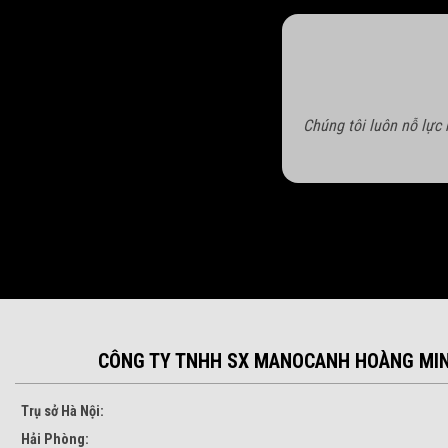
Chúng tôi luôn nỗ lực
CÔNG TY TNHH SX MANOCANH HOÀNG MI
Trụ sở Hà Nội:
Hải Phòng: