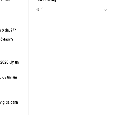
Ghế
 ở đâu???
0-Uy tín làm