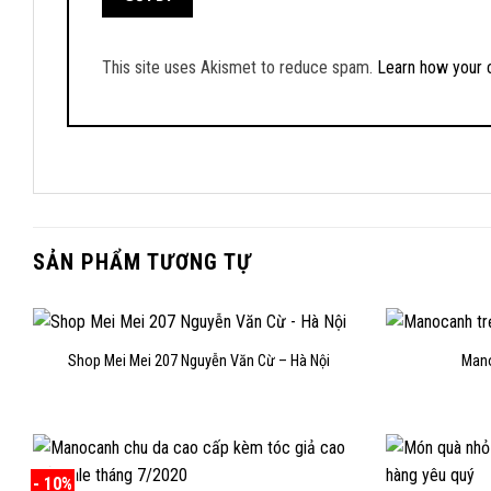
This site uses Akismet to reduce spam.
Learn how your 
SẢN PHẨM TƯƠNG TỰ
Shop Mei Mei 207 Nguyễn Văn Cừ – Hà Nội
Mano
- 10%