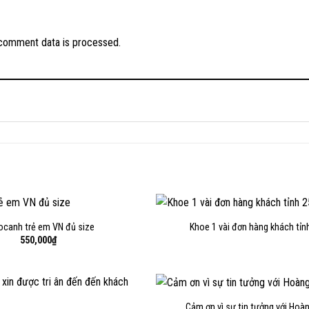
comment data is processed.
canh trẻ em VN đủ size
Khoe 1 vài đơn hàng khách tỉn
550,000
₫
Cảm ơn vì sự tin tưởng với Hoà