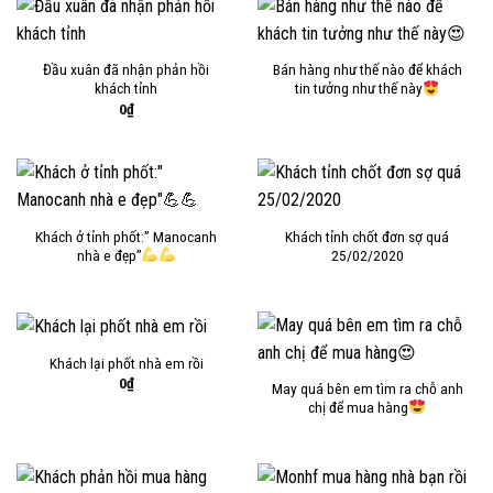
Đầu xuân đã nhận phản hồi
Bán hàng như thế nào để khách
khách tỉnh
tin tưởng như thế này
0
₫
Khách ở tỉnh phốt:” Manocanh
Khách tỉnh chốt đơn sợ quá
nhà e đẹp”
25/02/2020
Khách lại phốt nhà em rồi
0
₫
May quá bên em tìm ra chỗ anh
chị để mua hàng