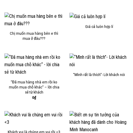
Giá cả luôn hợp lí
Chị muốn mua hàng bên e thì
mua ở đâu???
“Mình rất là thích”- Lời khách nói
“Đã mua hàng nhà em rồi ko
muốn mua chỗ khác“ – lời chia
sẻ từ khách
0
₫
Khách vui là chúng em vui rồi <3