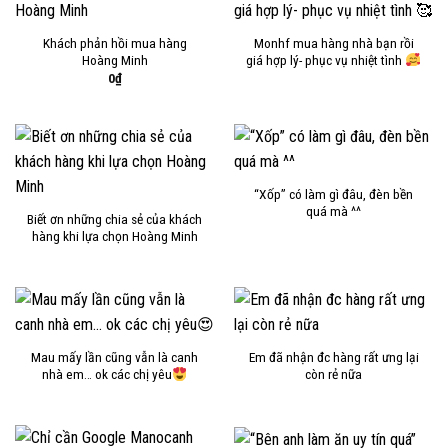
Khách phản hồi mua hàng
Monhf mua hàng nhà bạn rồi
Hoàng Minh
giá hợp lý- phục vụ nhiệt tình
0
₫
“Xốp” có làm gì đâu, đèn bền
quá mà ^^
Biết ơn những chia sẻ của khách
hàng khi lựa chọn Hoàng Minh
Mau mấy lần cũng vẫn là canh
Em đã nhận đc hàng rất ưng lại
nhà em… ok các chị yêu
còn rẻ nữa