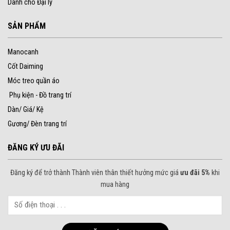
Dành cho Đại lý
SẢN PHẨM
Manocanh
Cốt Daiming
Móc treo quần áo
Phụ kiện - Đồ trang trí
Dàn/ Giá/ Kệ
Gương/ Đèn trang trí
ĐĂNG KÝ ƯU ĐÃI
Đăng ký để trở thành Thành viên thân thiết hưởng mức giá
ưu đãi 5%
khi
mua hàng