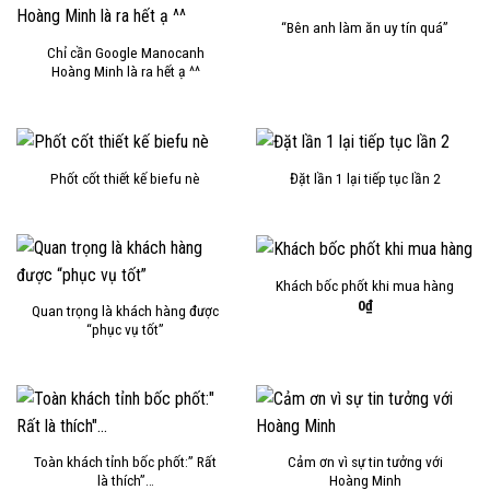
“Bên anh làm ăn uy tín quá”
Chỉ cần Google Manocanh
Hoàng Minh là ra hết ạ ^^
Phốt cốt thiết kế biefu nè
Đặt lần 1 lại tiếp tục lần 2
Khách bốc phốt khi mua hàng
0
₫
Quan trọng là khách hàng được
“phục vụ tốt”
Toàn khách tỉnh bốc phốt:” Rất
Cảm ơn vì sự tin tưởng với
là thích”…
Hoàng Minh