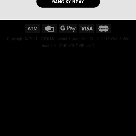
Copyright © 2001 - 2026 Monacanh Hoàng Minh® - Thiết kế Web & Vận
hành bởi CÔNG NGHỆ VIỆT JSC