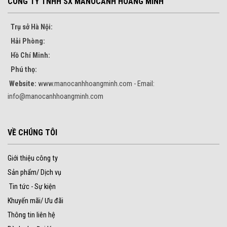
CÔNG TY TNHH SX MANOCANH HOÀNG MINH
Trụ sở Hà Nội:
Hải Phòng:
Hồ Chí Minh:
Phú thọ:
Website:
www.manocanhhoangminh.com - Email:
info@manocanhhoangminh.com
VỀ CHÚNG TÔI
Giới thiệu công ty
Sản phẩm/ Dịch vụ
Tin tức - Sự kiện
Khuyến mãi/ Ưu đãi
Thông tin liên hệ