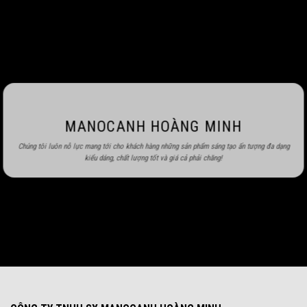
MANOCANH HOÀNG MINH
Chúng tôi luôn nỗ lực mang tới cho khách hàng những sản phẩm sáng tạo ấn tượng đa dạng
kiểu dáng, chất lượng tốt và giá cả phải chăng!