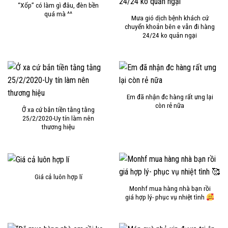
“Xốp” có làm gì đâu, đèn bền
quá mà ^^
Mưa gió dịch bệnh khách cứ
chuyển khoản bên e vẫn đi hàng
24/24 ko quản ngại
Em đã nhận đc hàng rất ưng lại
còn rẻ nữa
Ở xa cứ bắn tiền tằng tằng
25/2/2020-Uy tín làm nên
thương hiệu
Giá cả luôn hợp lí
Monhf mua hàng nhà bạn rồi
giá hợp lý- phục vụ nhiệt tình