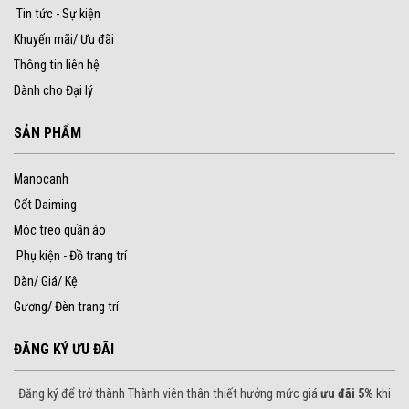
Tin tức - Sự kiện
Khuyến mãi/ Ưu đãi
Thông tin liên hệ
Dành cho Đại lý
SẢN PHẨM
Manocanh
Cốt Daiming
Móc treo quần áo
Phụ kiện - Đồ trang trí
Dàn/ Giá/ Kệ
Gương/ Đèn trang trí
ĐĂNG KÝ ƯU ĐÃI
Đăng ký để trở thành Thành viên thân thiết hưởng mức giá
ưu đãi 5%
khi