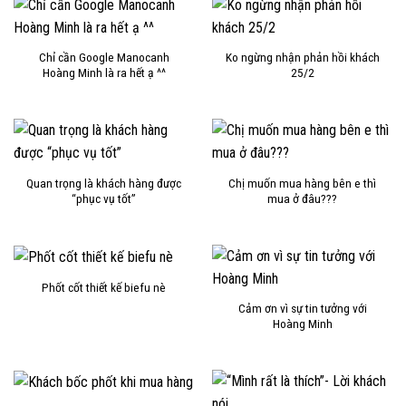
Chỉ cần Google Manocanh
Ko ngừng nhận phản hồi khách
Hoàng Minh là ra hết ạ ^^
25/2
Quan trọng là khách hàng được
Chị muốn mua hàng bên e thì
“phục vụ tốt”
mua ở đâu???
Phốt cốt thiết kế biefu nè
Cảm ơn vì sự tin tưởng với
Hoàng Minh