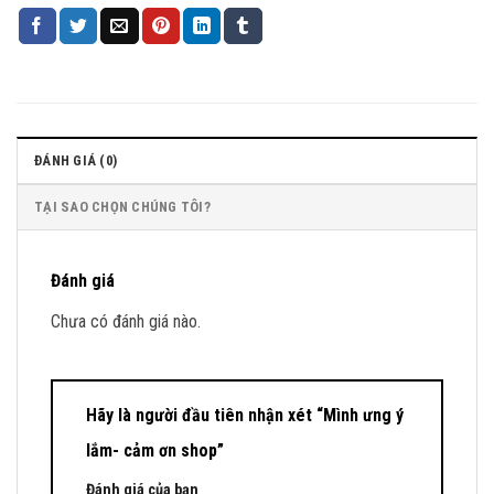
ĐÁNH GIÁ (0)
TẠI SAO CHỌN CHÚNG TÔI?
Đánh giá
Chưa có đánh giá nào.
Hãy là người đầu tiên nhận xét “Mình ưng ý
lắm- cảm ơn shop”
Đánh giá của bạn