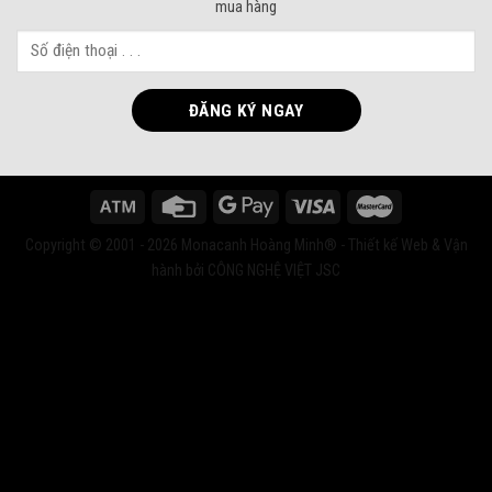
mua hàng
Copyright © 2001 - 2026 Monacanh Hoàng Minh® - Thiết kế Web & Vận
hành bởi CÔNG NGHỆ VIỆT JSC