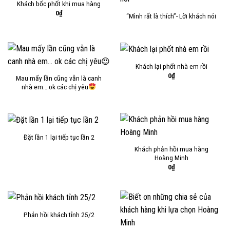
Khách bốc phốt khi mua hàng
0
₫
“Mình rất là thích”- Lời khách nói
Khách lại phốt nhà em rồi
0
₫
Mau mấy lần cũng vẫn là canh
nhà em… ok các chị yêu
Đặt lần 1 lại tiếp tục lần 2
Khách phản hồi mua hàng
Hoàng Minh
0
₫
Phản hồi khách tỉnh 25/2