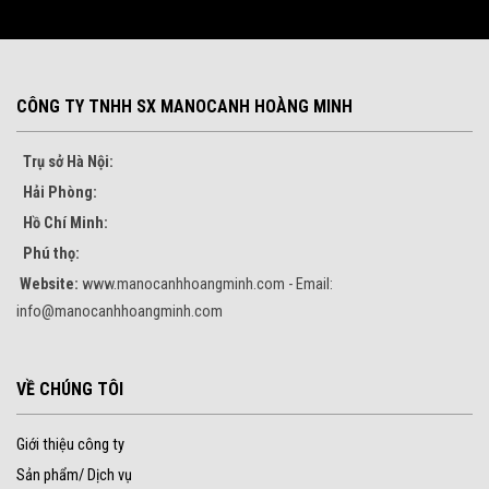
CÔNG TY TNHH SX MANOCANH HOÀNG MINH
Trụ sở Hà Nội:
Hải Phòng:
Hồ Chí Minh:
Phú thọ:
Website:
www.manocanhhoangminh.com - Email:
info@manocanhhoangminh.com
VỀ CHÚNG TÔI
Giới thiệu công ty
Sản phẩm/ Dịch vụ