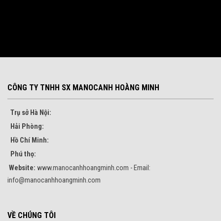
CÔNG TY TNHH SX MANOCANH HOÀNG MINH
Trụ sở Hà Nội:
Hải Phòng:
Hồ Chí Minh:
Phú thọ:
Website:
www.manocanhhoangminh.com - Email:
info@manocanhhoangminh.com
VỀ CHÚNG TÔI