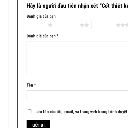
Hãy là người đầu tiên nhận xét “Cốt thiết 
Đánh giá của bạn
1 trên 5 sao
2 trên 5 sao
3 trên 5 sao
Đánh giá của bạn
*
Tên
*
Lưu tên của tôi, email, và trang web trong trình duyệt 