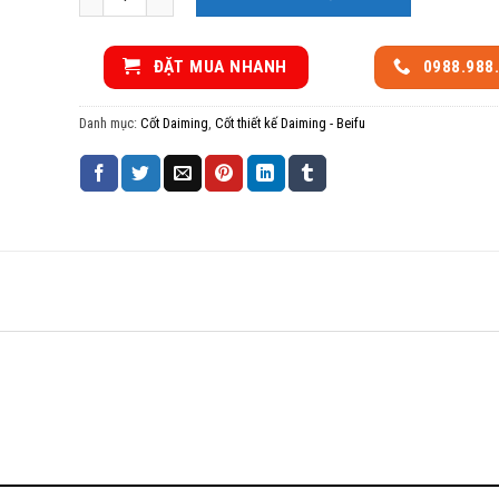
ĐẶT MUA NHANH
0988.988
Danh mục:
Cốt Daiming
,
Cốt thiết kế Daiming - Beifu