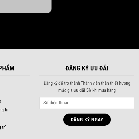
PHẨM
ĐĂNG KÝ ƯU ĐÃI
Đăng ký để trở thành Thành viên thân thiết hưởng
mức giá
ưu đãi 5%
khi mua hàng
o
ng trí
 trí