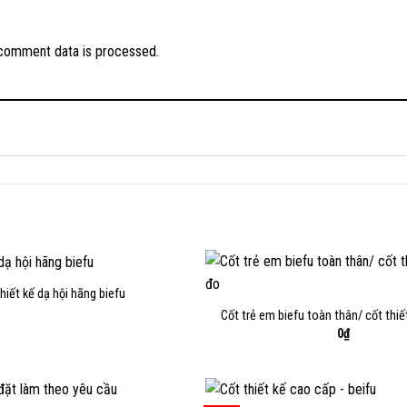
comment data is processed.
thiết kế dạ hội hãng biefu
Cốt trẻ em biefu toàn thân/ cốt thi
0
₫