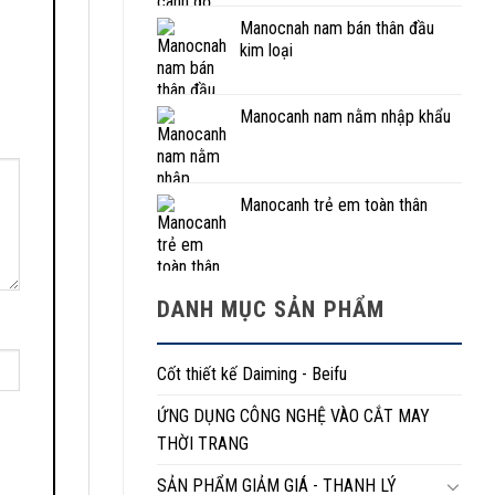
Manocnah nam bán thân đầu
kim loại
Manocanh nam nằm nhập khẩu
Manocanh trẻ em toàn thân
DANH MỤC SẢN PHẨM
Cốt thiết kế Daiming - Beifu
ỨNG DỤNG CÔNG NGHỆ VÀO CẮT MAY
THỜI TRANG
SẢN PHẨM GIẢM GIÁ - THANH LÝ