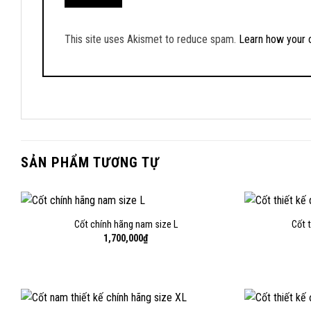
This site uses Akismet to reduce spam.
Learn how your 
SẢN PHẨM TƯƠNG TỰ
Cốt chính hãng nam size L
Cốt 
1,700,000
₫