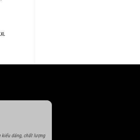
LXL
 kiểu dáng, chất lượng