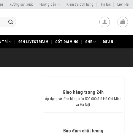
iệu
Xưởng sản xuất
Hướng dẫn
Kiểm tra đơn hàng
Tin tức
Liên Hệ
 TRÍ
ĐÈN LIVESTREAM
CỐT DAIMING
GHẾ
DỰ ÁN
Giao hàng trong 24h
Áp dụng với đơn hàng trên 500.000 đ ở Hồ Chí Minh
và Hà Nội.
Bảo đảm chất lượng