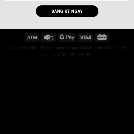
Copyright © 2001 - 2026 Monacanh Hoàng Minh® - Thiết kế Web & Vận
hành bởi CÔNG NGHỆ VIỆT JSC