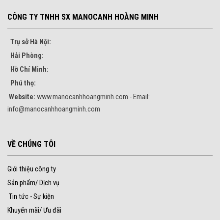
CÔNG TY TNHH SX MANOCANH HOÀNG MINH
Trụ sở Hà Nội:
Hải Phòng:
Hồ Chí Minh:
Phú thọ:
Website:
www.manocanhhoangminh.com - Email:
info@manocanhhoangminh.com
VỀ CHÚNG TÔI
Giới thiệu công ty
Sản phẩm/ Dịch vụ
Tin tức - Sự kiện
Khuyến mãi/ Ưu đãi