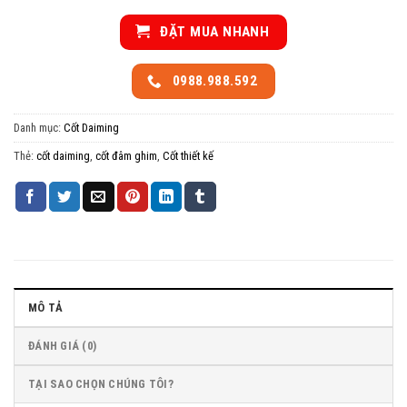
ĐẶT MUA NHANH
0988.988.592
Danh mục:
Cốt Daiming
Thẻ:
cốt daiming
,
cốt đâm ghim
,
Cốt thiết kế
MÔ TẢ
ĐÁNH GIÁ (0)
TẠI SAO CHỌN CHÚNG TÔI?