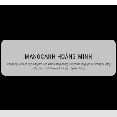
MANOCANH HOÀNG MINH
Chúng tôi luôn nỗ lực mang tới cho khách hàng những sản phẩm sáng tạo ấn tượng đa dạng
kiểu dáng, chất lượng tốt và giá cả phải chăng!