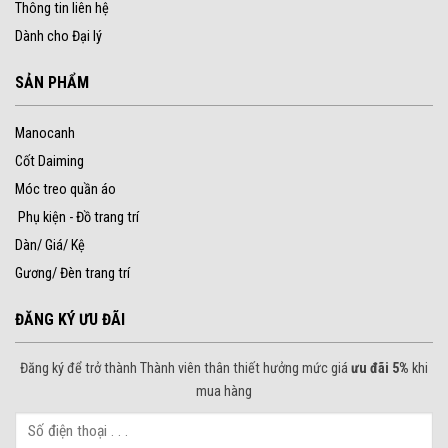
Thông tin liên hệ
Dành cho Đại lý
SẢN PHẨM
Manocanh
Cốt Daiming
Móc treo quần áo
Phụ kiện - Đồ trang trí
Dàn/ Giá/ Kệ
Gương/ Đèn trang trí
ĐĂNG KÝ ƯU ĐÃI
Đăng ký để trở thành Thành viên thân thiết hưởng mức giá
ưu đãi 5%
khi
mua hàng