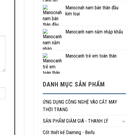
Manocnah nam bán thân đầu
kim loại
Manocanh nam nằm nhập khẩu
Manocanh trẻ em toàn thân
DANH MỤC SẢN PHẨM
ỨNG DỤNG CÔNG NGHỆ VÀO CẮT MAY
THỜI TRANG
SẢN PHẨM GIẢM GIÁ - THANH LÝ
Cốt thiết kế Daiming - Beifu