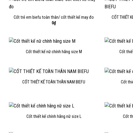
Cốt trẻ em biefu toàn thân/ cốt thiết kế may đo
CỐT THIẾT 
0
₫
Cốt thiết kế nữ chính hãng size M
Cốt thi
CỐT THIẾT KẾ TOÀN THÂN NAM BIEFU
Cốt thi
Cốt thiết kế chính hãng nữ size L
Cốt t