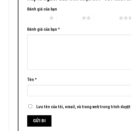
Đánh giá của bạn
1 trên 5 sao
2 trên 5 sao
3 trên 5 sao
Đánh giá của bạn
*
Tên
*
Lưu tên của tôi, email, và trang web trong trình duyệt 