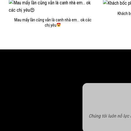
Khách b
Mau mấy lần cũng vẫn là canh nhà em… ok các
chị yêu
Chúng tôi luôn nỗ lực