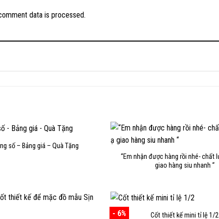
comment data is processed.
ng số – Bảng giá – Quà Tặng
“Em nhận được hàng rồi nhé- chất 
giao hàng siu nhanh “
- 6%
Cốt thiết kế mini tỉ lệ 1/2