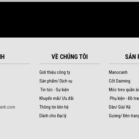
NH
VỀ CHÚNG TÔI
SẢN 
Giới thiệu công ty
Manocanh
Sản phẩm/ Dịch vụ
Cốt Daiming
Tin tức - Sự kiện
Móc treo quần á
Khuyến mãi/ Ưu đãi
Phụ kiện - Đồ tra
inh.com
Thông tin liên hệ
Dàn/ Giá/ Kệ
Dành cho Đại lý
Gương/ Đèn trang