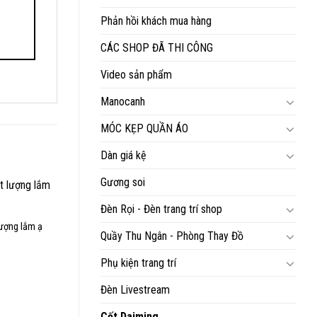
Phản hồi khách mua hàng
CÁC SHOP ĐÃ THI CÔNG
Video sản phẩm
Manocanh
MÓC KẸP QUẦN ÁO
Dàn giá kệ
Gương soi
Đèn Rọi - Đèn trang trí shop
lượng lắm ạ
Quầy Thu Ngân - Phòng Thay Đồ
Phụ kiện trang trí
Đèn Livestream
Cốt Daiming