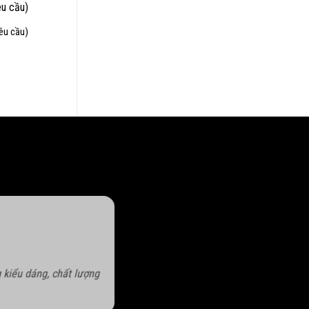
yêu cầu)
 kiểu dáng, chất lượng