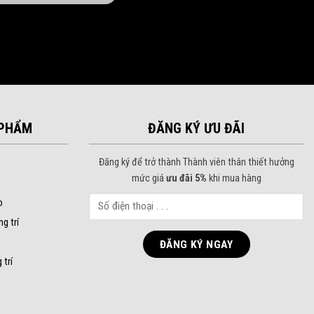
PHẨM
ĐĂNG KÝ ƯU ĐÃI
Đăng ký để trở thành Thành viên thân thiết hưởng
mức giá
ưu đãi 5%
khi mua hàng
o
ng trí
 trí