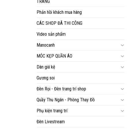
TRANG
Phản hồi khách mua hàng
CÁC SHOP ĐÃ THI CÔNG
Video sản phẩm
Manocanh
MÓC KẸP QUẦN ÁO
Dàn giá kệ
Gương soi
Đèn Rọi - Đèn trang trí shop
Quầy Thu Ngân - Phòng Thay Đồ
Phụ kiện trang trí
Đèn Livestream