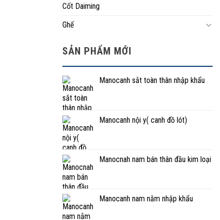
Cốt Daiming
Ghế
SẢN PHẨM MỚI
Manocanh sắt toàn thân nhập khẩu
Manocanh nội y( canh đồ lót)
Manocnah nam bán thân đầu kim loại
Manocanh nam nằm nhập khẩu