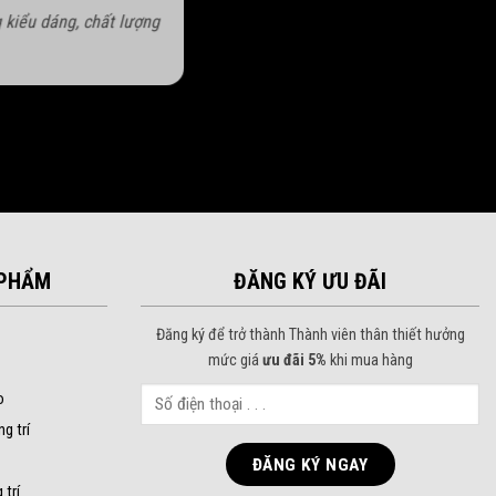
 kiểu dáng, chất lượng
PHẨM
ĐĂNG KÝ ƯU ĐÃI
Đăng ký để trở thành Thành viên thân thiết hưởng
mức giá
ưu đãi 5%
khi mua hàng
o
ng trí
 trí