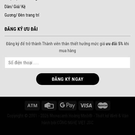
Dàn/ Giá/ Kệ
Gương/ Đèn trang trí
ĐĂNG KÝ ƯU ĐÃI
Đăng ký để trở thành Thành viên thân thiết hưởng mức giá
ưu đãi 5%
khi
mua hàng
Copyright © 2001 - 2026 Monacanh Hoàng Minh® - Thiết kế Web & Vận
hành bởi CÔNG NGHỆ VIỆT JSC