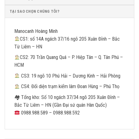
TẠI SAO CHỌN CHÚNG TÔI?
Manocanh Hoàng Minh
CS1: số 14A ngách 37/16 ngõ 205 Xuân Đỉnh – Bắc
Từ Liêm – HN
CS2: 70 Trần Quang Quá – P. Hiệp Tân – Q. Tân Phú –
HCM
CS3: 19 ngõ 10 Phú Hải – Dương Kinh – Hải Phòng
CS4: Đối diện trạm kiểm lâm Đoan Hùng – Phú Thọ
🏘 Tổng kho: Số 10 ngách 37/34 ngõ 205 Xuân Đỉnh –
Bắc Từ Liêm – HN (Gần Đại sứ quán Hàn Quốc)
0988.988.589 – 0988.988.592