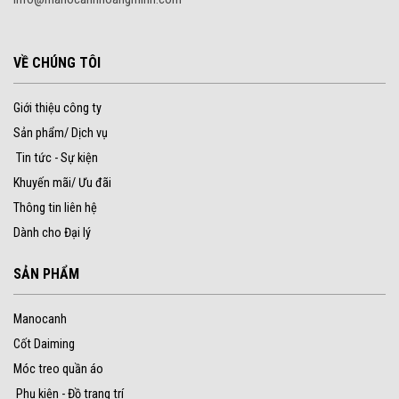
VỀ CHÚNG TÔI
Giới thiệu công ty
Sản phẩm/ Dịch vụ
Tin tức - Sự kiện
Khuyến mãi/ Ưu đãi
Thông tin liên hệ
Dành cho Đại lý
SẢN PHẨM
Manocanh
Cốt Daiming
Móc treo quần áo
Phụ kiện - Đồ trang trí