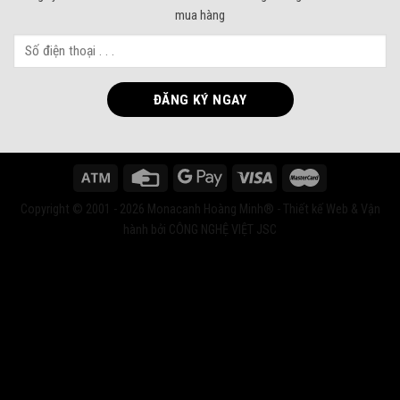
mua hàng
Copyright © 2001 - 2026 Monacanh Hoàng Minh® - Thiết kế Web & Vận
hành bởi CÔNG NGHỆ VIỆT JSC