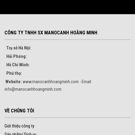
CÔNG TY TNHH SX MANOCANH HOÀNG MINH
Trụ sở Hà Nội:
Hải Phòng:
Hồ Chí Minh:
Phú thọ:
Website:
www.manocanhhoangminh.com - Email:
info@manocanhhoangminh.com
VỀ CHÚNG TÔI
Giới thiệu công ty
Sản phẩm/ Dịch vụ