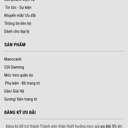
Tin tức - Sự kiện
Khuyến mãi/ Ưu đãi
Thông tin liên hệ
Dành cho Đại lý
SẢN PHẨM
Manocanh
Cốt Daiming
Móc treo quần áo
Phụ kiện - Đồ trang trí
Dàn/ Giá/ Kệ
Gương/ Đèn trang trí
ĐĂNG KÝ ƯU ĐÃI
Đăng ký để trở thành Thành viên thân thiết hưởng mức giá
ưu đãi 5%
khi