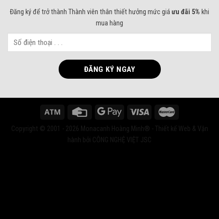
Đăng ký để trở thành Thành viên thân thiết hưởng mức giá
ưu đãi 5%
khi
mua hàng
Copyright © 2001 - 2026 Monacanh Hoàng Minh® - Thiết kế Web & Vận
hành bởi CÔNG NGHỆ VIỆT JSC