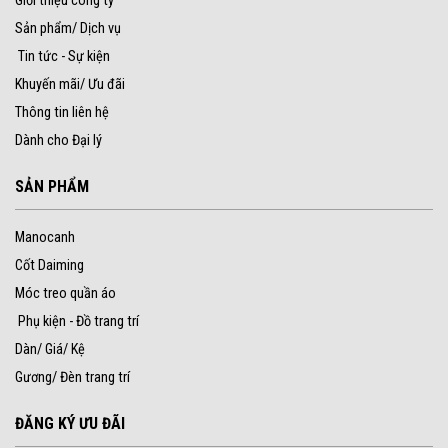
Giới thiệu công ty
Sản phẩm/ Dịch vụ
Tin tức - Sự kiện
Khuyến mãi/ Ưu đãi
Thông tin liên hệ
Dành cho Đại lý
SẢN PHẨM
Manocanh
Cốt Daiming
Móc treo quần áo
Phụ kiện - Đồ trang trí
Dàn/ Giá/ Kệ
Gương/ Đèn trang trí
ĐĂNG KÝ ƯU ĐÃI