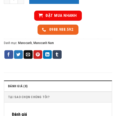
ĐẶT MUA NHANH
0988.988.592
Danh mục:
Manocanh
,
Manocanh Nam
ĐÁNH GIÁ (0)
TẠI SAO CHỌN CHÚNG TÔI?
Đánh giá