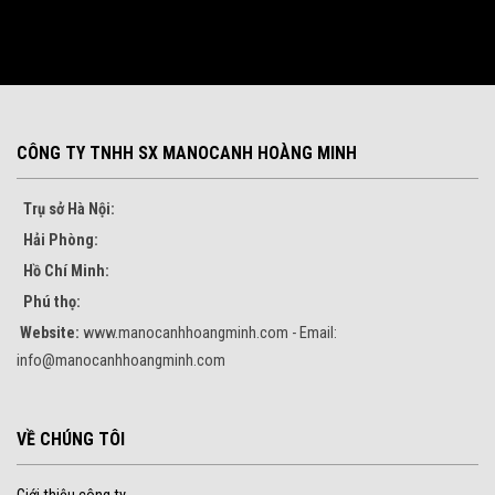
CÔNG TY TNHH SX MANOCANH HOÀNG MINH
Trụ sở Hà Nội:
Hải Phòng:
Hồ Chí Minh:
Phú thọ:
Website:
www.manocanhhoangminh.com - Email:
info@manocanhhoangminh.com
VỀ CHÚNG TÔI