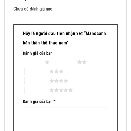
Chưa có đánh giá nào.
Hãy là người đầu tiên nhận xét “Manocanh
bán thân thể thao nam”
Đánh giá của bạn
1 trên 5 sao
2 trên 5 sao
3 trên 5 sao
4 trên 5 sao
5 trên 5 sao
Đánh giá của bạn
*