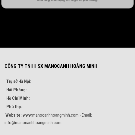
CÔNG TY TNHH SX MANOCANH HOÀNG MINH
Trụ sở Hà Nội:
Hải Phòng:
Hồ Chí Minh:
Phú thọ:
Website:
www.manocanhhoangminh.com - Email:
info@manocanhhoangminh.com