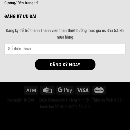
Gương/ Đèn trang trí
ĐĂNG KÝ ƯU ĐÃI
Đăng ký để trở thành Thành viên thân thiết hưởng mức giá
ưu đãi 5%
khi
mua hàng
Copyright © 2001 - 2026 Monacanh Hoàng Minh® - Thiết kế Web & Vận
hành bởi CÔNG NGHỆ VIỆT JSC