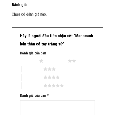
Đánh giá
Chưa có đánh giá nào.
Hãy là người đầu tiên nhận xét “Manocanh
bán thân có tay trắng sứ”
Đánh giá của bạn
1 trên 5 sao
2 trên 5 sao
3 trên 5 sao
4 trên 5 sao
5 trên 5 sao
Đánh giá của bạn
*