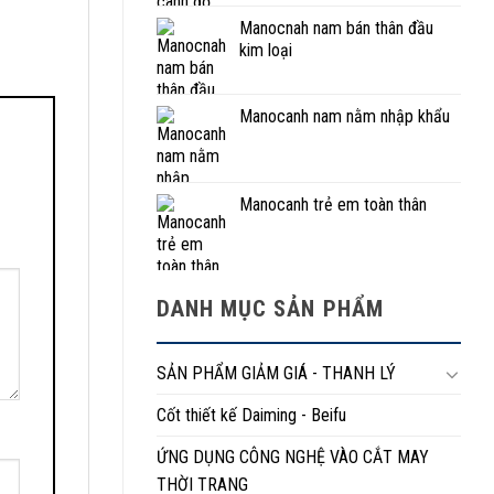
Manocnah nam bán thân đầu
kim loại
Manocanh nam nằm nhập khẩu
Manocanh trẻ em toàn thân
DANH MỤC SẢN PHẨM
SẢN PHẨM GIẢM GIÁ - THANH LÝ
Cốt thiết kế Daiming - Beifu
ỨNG DỤNG CÔNG NGHỆ VÀO CẮT MAY
THỜI TRANG