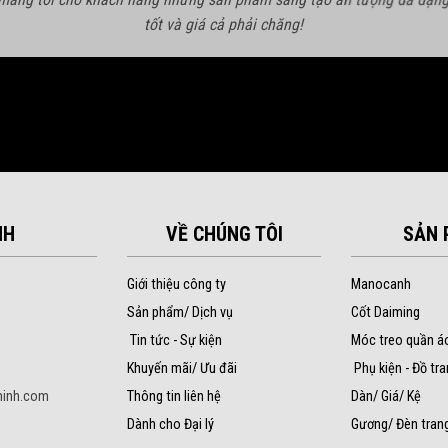
tốt và giá cả phải chăng!
NH
VỀ CHÚNG TÔI
SẢN 
Giới thiệu công ty
Manocanh
Sản phẩm/ Dịch vụ
Cốt Daiming
Tin tức - Sự kiện
Móc treo quần á
Khuyến mãi/ Ưu đãi
Phụ kiện - Đồ tra
inh.com
Thông tin liên hệ
Dàn/ Giá/ Kệ
Dành cho Đại lý
Gương/ Đèn trang