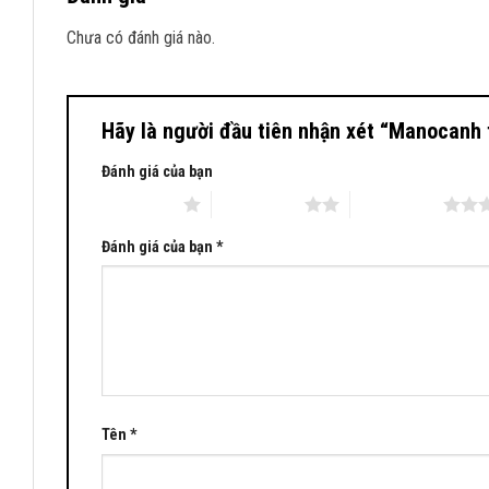
Chưa có đánh giá nào.
Hãy là người đầu tiên nhận xét “Manocanh
Đánh giá của bạn
1 trên 5 sao
2 trên 5 sao
3 trên 5 sao
Đánh giá của bạn
*
Tên
*