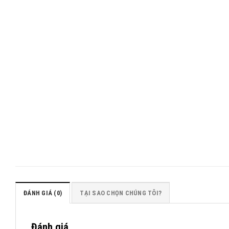
ĐÁNH GIÁ (0)
TẠI SAO CHỌN CHÚNG TÔI?
Đánh giá