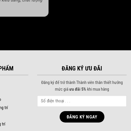
PHẨM
ĐĂNG KÝ ƯU ĐÃI
Đăng ký để trở thành Thành viên thân thiết hưởng
mức giá
ưu đãi 5%
khi mua hàng
o
ng trí
 trí