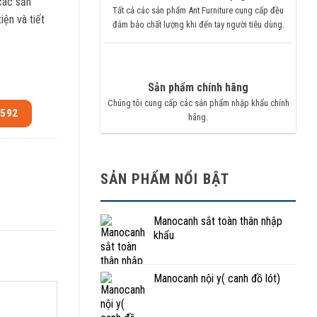
 các sản
Tất cả các sản phẩm Ant Furniture cung cấp đều
ện và tiết
đảm bảo chất lượng khi đến tay người tiêu dùng.
Sản phẩm chính hãng
Chúng tôi cung cấp các sản phẩm nhập khẩu chính
.592
hãng.
SẢN PHẨM NỔI BẬT
Manocanh sắt toàn thân nhập
khẩu
Manocanh nội y( canh đồ lót)