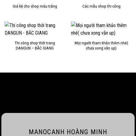
Giá kệ cho shop màu trắng
Các mẫu shop thi công
Thi công shop thời trang
Mọi người tham khảo thêm nhé(
DANGUN – BẮC GIANG
chưa xong vẫn up)
MANOCANH HOÀNG MINH