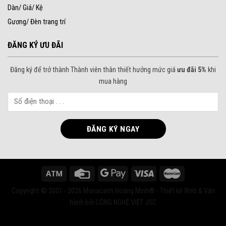
Dàn/ Giá/ Kệ
Gương/ Đèn trang trí
ĐĂNG KÝ ƯU ĐÃI
Đăng ký để trở thành Thành viên thân thiết hưởng mức giá
ưu đãi 5%
khi
mua hàng
Copyright © 2001 - 2026 Monacanh Hoàng Minh® - Thiết kế Web & Vận
hành bởi CÔNG NGHỆ VIỆT JSC