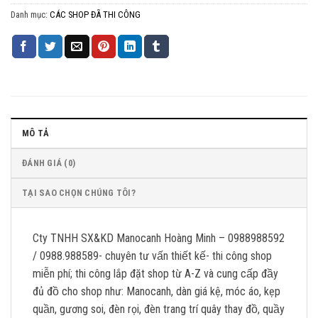
Danh mục:
CÁC SHOP ĐÃ THI CÔNG
MÔ TẢ
ĐÁNH GIÁ (0)
TẠI SAO CHỌN CHÚNG TÔI?
Cty TNHH SX&KD Manocanh Hoàng Minh – 0988988592
/ 0988.988589- chuyên tư vấn thiết kế- thi công shop
miễn phí; thi công lắp đặt shop từ A-Z và cung cấp đầy
đủ đồ cho shop như: Manocanh, dàn giá kệ, móc áo, kẹp
quần, gương soi, đèn rọi, đèn trang trí quây thay đồ, quầy