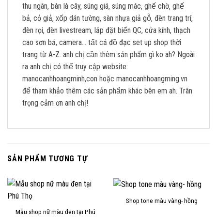
thu ngân, bàn là cây, súng giá, súng mác, ghế chờ, ghế
bả, cỏ giả, xốp dán tường, sàn nhựa giả gỗ, đèn trang trí,
đèn rọi, đèn livestream, lắp đặt biển QC, cửa kính, thạch
cao sơn bả, camera… tất cả đồ đạc set up shop thời
trang từ A-Z. anh chị cần thêm sản phẩm gì ko ah? Ngoài
ra anh chị có thể truy cập website:
manocanhhoangminh,con hoặc manocanhhoangming.vn
để tham khảo thêm các sản phẩm khác bên em ah. Trân
trọng cảm ơn anh chị!
SẢN PHẨM TƯƠNG TỰ
Shop tone màu vàng- hồng
Mẫu shop nữ màu đen tại Phú