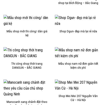
shop tại Bích Động – Bắc Giang
Mẫu shop mới thi công/ dàn giá
Shop Dgun- đẹp mà lại rẻ nữa
kệ
Thi công shop thời trang
Mẫu shop nam nữ đơn giản tiết
DANGUN – BẮC GIANG
kiệm chi phí
Shop Mei Mei 207 Nguyễn Văn
Cừ – Hà Nội
Manocanh sang chảnh đặt theo