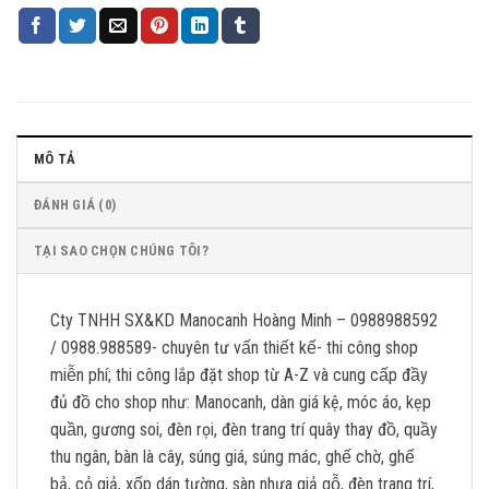
MÔ TẢ
ĐÁNH GIÁ (0)
TẠI SAO CHỌN CHÚNG TÔI?
Cty TNHH SX&KD Manocanh Hoàng Minh – 0988988592
/ 0988.988589- chuyên tư vấn thiết kế- thi công shop
miễn phí; thi công lắp đặt shop từ A-Z và cung cấp đầy
đủ đồ cho shop như: Manocanh, dàn giá kệ, móc áo, kẹp
quần, gương soi, đèn rọi, đèn trang trí quây thay đồ, quầy
thu ngân, bàn là cây, súng giá, súng mác, ghế chờ, ghế
bả, cỏ giả, xốp dán tường, sàn nhựa giả gỗ, đèn trang trí,