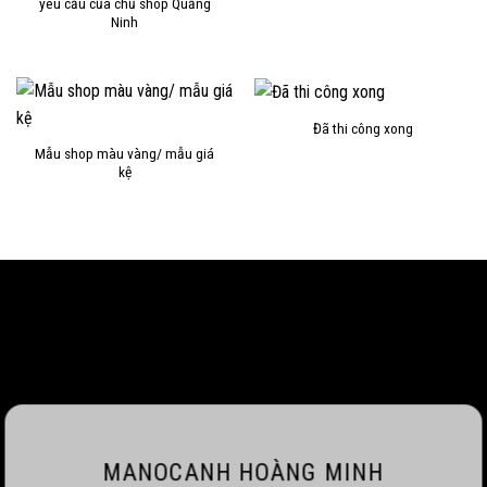
yêu cầu của chủ shop Quảng
Ninh
Đã thi công xong
Mẫu shop màu vàng/ mẫu giá
kệ
MANOCANH HOÀNG MINH