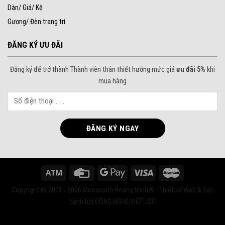
Dàn/ Giá/ Kệ
Gương/ Đèn trang trí
ĐĂNG KÝ ƯU ĐÃI
Đăng ký để trở thành Thành viên thân thiết hưởng mức giá
ưu đãi 5%
khi
mua hàng
Copyright © 2001 - 2026 Monacanh Hoàng Minh® - Thiết kế Web & Vận
hành bởi CÔNG NGHỆ VIỆT JSC