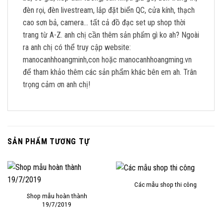
đèn rọi, đèn livestream, lắp đặt biển QC, cửa kính, thạch
cao sơn bả, camera… tất cả đồ đạc set up shop thời
trang từ A-Z. anh chị cần thêm sản phẩm gì ko ah? Ngoài
ra anh chị có thể truy cập website:
manocanhhoangminh,con hoặc manocanhhoangming.vn
để tham khảo thêm các sản phẩm khác bên em ah. Trân
trọng cảm ơn anh chị!
SẢN PHẨM TƯƠNG TỰ
Các mẫu shop thi công
Shop mẫu hoàn thành
19/7/2019