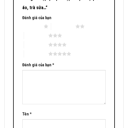
áo, trà sữa…”
Đánh giá của bạn
1 trên 5 sao
2 trên 5 sao
3 trên 5 sao
4 trên 5 sao
5 trên 5 sao
Đánh giá của bạn
*
Tên
*