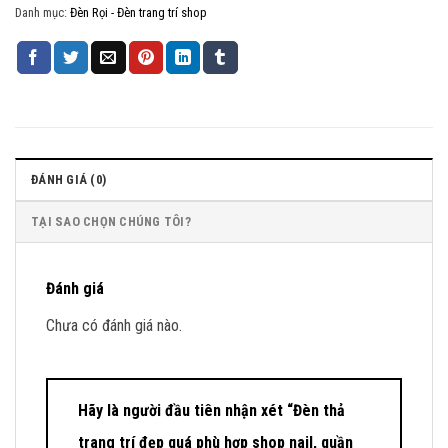
Danh mục:
Đèn Rọi - Đèn trang trí shop
ĐÁNH GIÁ (0)
TẠI SAO CHỌN CHÚNG TÔI?
Đánh giá
Chưa có đánh giá nào.
Hãy là người đầu tiên nhận xét “Đèn thả
trang trí đẹp quá phù hợp shop nail, quần