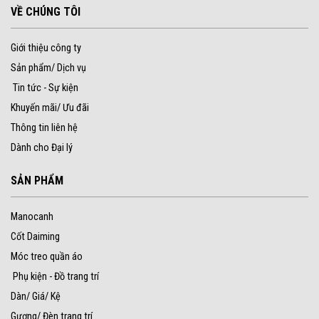
VỀ CHÚNG TÔI
Giới thiệu công ty
Sản phẩm/ Dịch vụ
Tin tức - Sự kiện
Khuyến mãi/ Ưu đãi
Thông tin liên hệ
Dành cho Đại lý
SẢN PHẨM
Manocanh
Cốt Daiming
Móc treo quần áo
Phụ kiện - Đồ trang trí
Dàn/ Giá/ Kệ
Gương/ Đèn trang trí