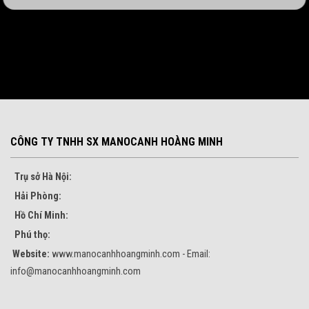
CÔNG TY TNHH SX MANOCANH HOÀNG MINH
Trụ sở Hà Nội:
Hải Phòng:
Hồ Chí Minh:
Phú thọ:
Website:
www.manocanhhoangminh.com - Email:
info@manocanhhoangminh.com