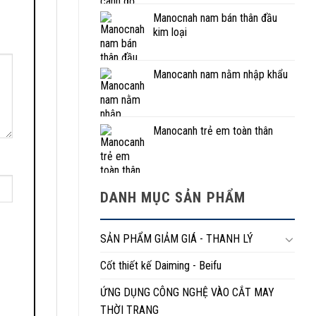
Manocnah nam bán thân đầu
kim loại
Manocanh nam nằm nhập khẩu
Manocanh trẻ em toàn thân
DANH MỤC SẢN PHẨM
SẢN PHẨM GIẢM GIÁ - THANH LÝ
Cốt thiết kế Daiming - Beifu
ỨNG DỤNG CÔNG NGHỆ VÀO CẮT MAY
THỜI TRANG