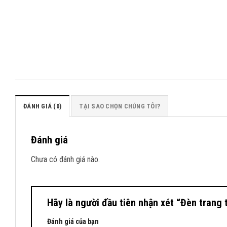
ĐÁNH GIÁ (0)
TẠI SAO CHỌN CHÚNG TÔI?
Đánh giá
Chưa có đánh giá nào.
Hãy là người đầu tiên nhận xét “Đèn trang 
Đánh giá của bạn