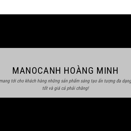
MANOCANH HOÀNG MINH
 mang tới cho khách hàng những sản phẩm sáng tạo ấn tượng đa dạng
tốt và giá cả phải chăng!