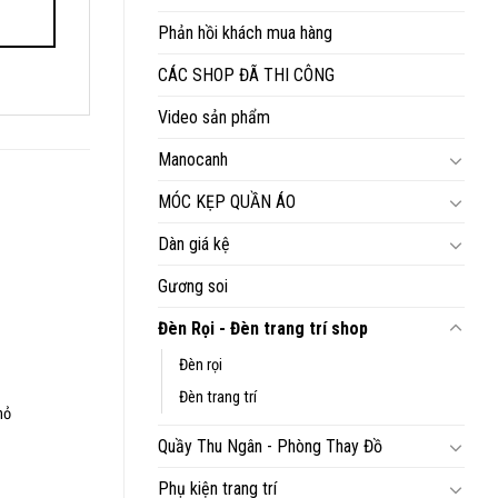
Phản hồi khách mua hàng
CÁC SHOP ĐÃ THI CÔNG
Video sản phẩm
Manocanh
MÓC KẸP QUẦN ÁO
Dàn giá kệ
Gương soi
Đèn Rọi - Đèn trang trí shop
Đèn rọi
Đèn trang trí
hỏ
Quầy Thu Ngân - Phòng Thay Đồ
Phụ kiện trang trí