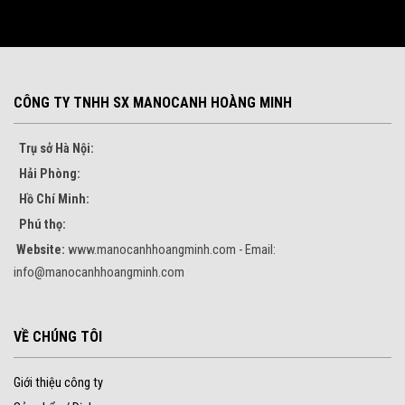
CÔNG TY TNHH SX MANOCANH HOÀNG MINH
Trụ sở Hà Nội:
Hải Phòng:
Hồ Chí Minh:
Phú thọ:
Website:
www.manocanhhoangminh.com - Email:
info@manocanhhoangminh.com
VỀ CHÚNG TÔI
Giới thiệu công ty