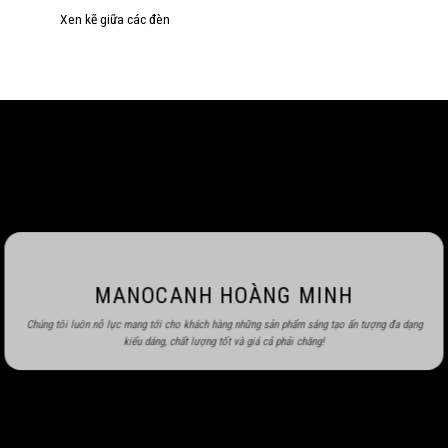
Xen kẽ giữa các đèn
MANOCANH HOÀNG MINH
Chúng tôi luôn nỗ lực mang tới cho khách hàng những sản phẩm sáng tạo ấn tượng đa dạng
kiểu dáng, chất lượng tốt và giá cả phải chăng!