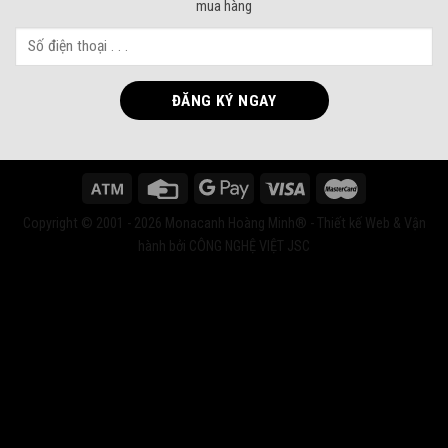
mua hàng
Copyright © 2001 - 2026 Monacanh Hoàng Minh® - Thiết kế Web & Vận
hành bởi CÔNG NGHỆ VIỆT JSC