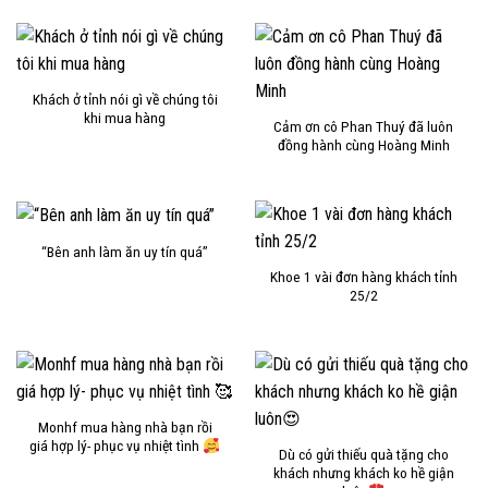
Khách ở tỉnh nói gì về chúng tôi
khi mua hàng
Cảm ơn cô Phan Thuý đã luôn
đồng hành cùng Hoàng Minh
“Bên anh làm ăn uy tín quá”
Khoe 1 vài đơn hàng khách tỉnh
25/2
Monhf mua hàng nhà bạn rồi
giá hợp lý- phục vụ nhiệt tình
Dù có gửi thiếu quà tặng cho
khách nhưng khách ko hề giận