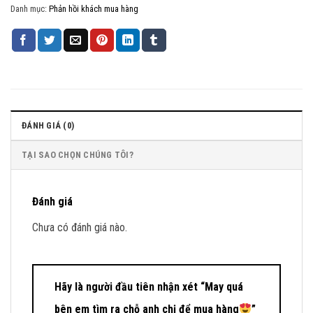
Danh mục:
Phản hồi khách mua hàng
ĐÁNH GIÁ (0)
TẠI SAO CHỌN CHÚNG TÔI?
Đánh giá
Chưa có đánh giá nào.
Hãy là người đầu tiên nhận xét “May quá
bên em tìm ra chỗ anh chị để mua hàng
”