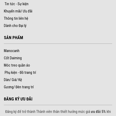
Tin tức - Sự kiện
Khuyến mãi/ Ưu đãi
Thông tin liên hệ
Dành cho Đại lý
SẢN PHẨM
Manocanh
Cốt Daiming
Móc treo quần áo
Phụ kiện - Đồ trang trí
Dàn/ Giá/ Kệ
Gương/ Đèn trang trí
ĐĂNG KÝ ƯU ĐÃI
Đăng ký để trở thành Thành viên thân thiết hưởng mức giá
ưu đãi 5%
khi