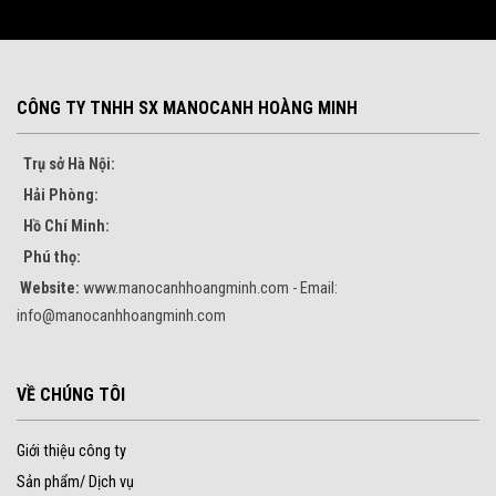
CÔNG TY TNHH SX MANOCANH HOÀNG MINH
Trụ sở Hà Nội:
Hải Phòng:
Hồ Chí Minh:
Phú thọ:
Website:
www.manocanhhoangminh.com - Email:
info@manocanhhoangminh.com
VỀ CHÚNG TÔI
Giới thiệu công ty
Sản phẩm/ Dịch vụ