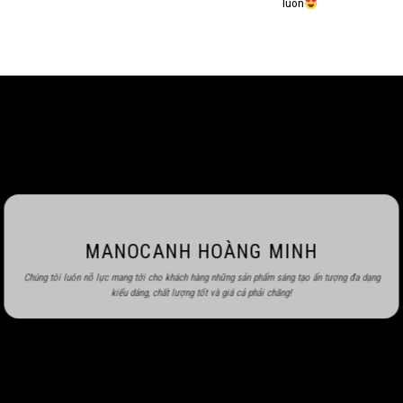
luôn
MANOCANH HOÀNG MINH
Chúng tôi luôn nỗ lực mang tới cho khách hàng những sản phẩm sáng tạo ấn tượng đa dạng
kiểu dáng, chất lượng tốt và giá cả phải chăng!