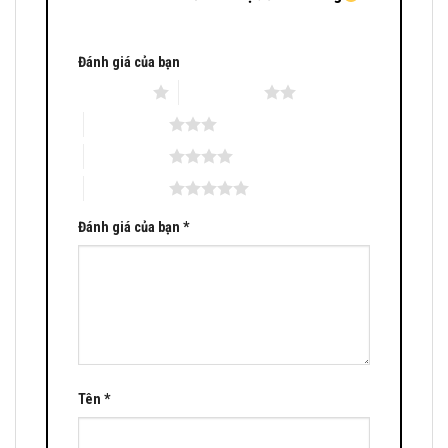
Đánh giá của bạn
1 trên 5 sao
2 trên 5 sao
3 trên 5 sao
4 trên 5 sao
5 trên 5 sao
Đánh giá của bạn
*
Tên
*