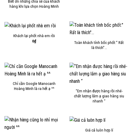
Biết ơn những chia sẻ của khách
hàng khi lựa chọn Hoàng Minh
Khách lại phốt nhà em rồi
0
₫
Toàn khách tỉnh bốc phốt:” Rất
là thích”…
Chỉ cần Google Manocanh
Hoàng Minh là ra hết ạ ^^
“Em nhận được hàng rồi nhé-
chất lượng lắm ạ giao hàng siu
nhanh “
Giá cả luôn hợp lí