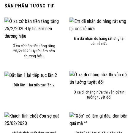
SẢN PHẨM TƯƠNG TỰ
Em đã nhận đc hàng rất ưng lại
còn rẻ nữa
Ở xa cứ bắn tiền tằng tằng
25/2/2020-Uy tín làm nên
thương hiệu
Đặt lần 1 lại tiếp tục lần 2
Ở xa đi chăng nữa thì vẫn cứ tin
tưởng tuyệt đối
Khách tỉnh chốt đơn sợ quá
“Xốp” có làm gì đâu, đèn bền