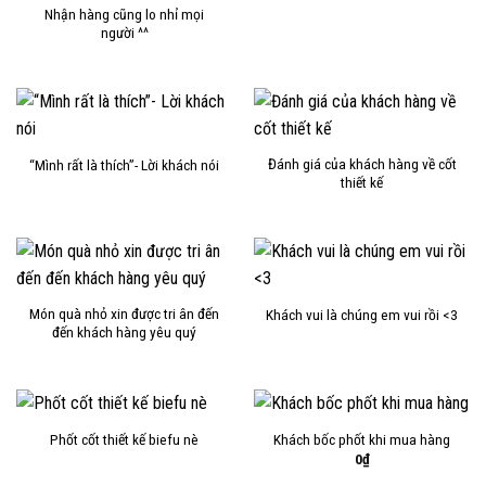
Nhận hàng cũng lo nhỉ mọi
người ^^
Đánh giá của khách hàng về cốt
“Mình rất là thích”- Lời khách nói
thiết kế
Món quà nhỏ xin được tri ân đến
Khách vui là chúng em vui rồi <3
đến khách hàng yêu quý
Phốt cốt thiết kế biefu nè
Khách bốc phốt khi mua hàng
0
₫