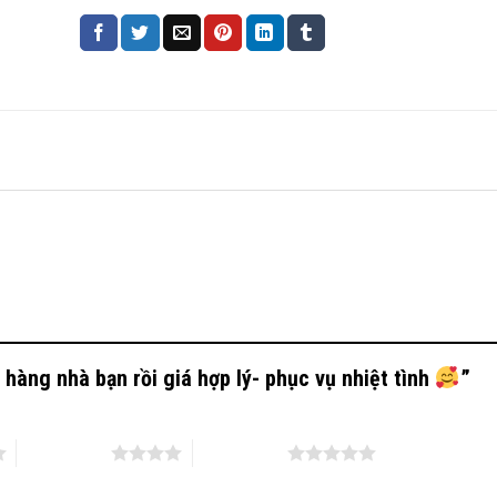
hàng nhà bạn rồi giá hợp lý- phục vụ nhiệt tình
”
4 trên 5 sao
5 trên 5 sao