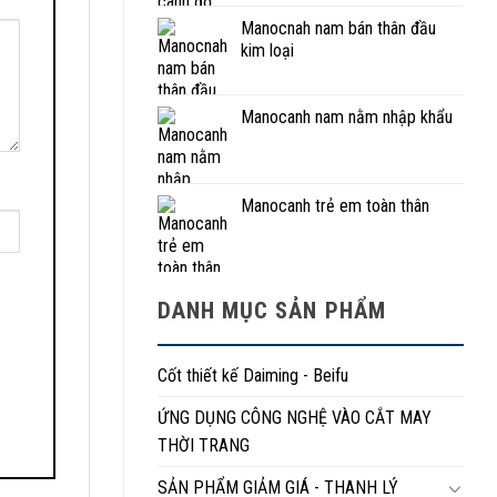
Manocnah nam bán thân đầu
kim loại
Manocanh nam nằm nhập khẩu
Manocanh trẻ em toàn thân
DANH MỤC SẢN PHẨM
Cốt thiết kế Daiming - Beifu
ỨNG DỤNG CÔNG NGHỆ VÀO CẮT MAY
THỜI TRANG
SẢN PHẨM GIẢM GIÁ - THANH LÝ