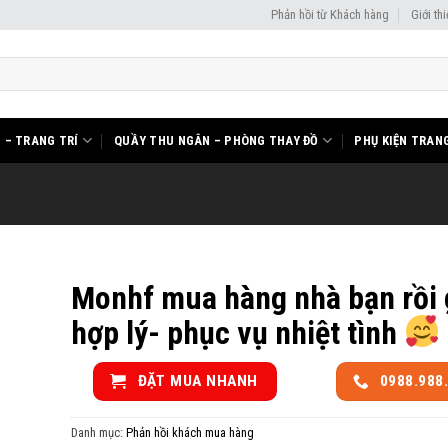
Phản hồi từ Khách hàng
Giới th
I – TRANG TRÍ
QUẦY THU NGÂN – PHÒNG THAY ĐỒ
PHỤ KIỆN TRANG
Monhf mua hàng nhà bạn rồi 
hợp lý- phục vụ nhiệt tình
ĐẶT MUA NHANH
0988.988
Danh mục:
Phản hồi khách mua hàng