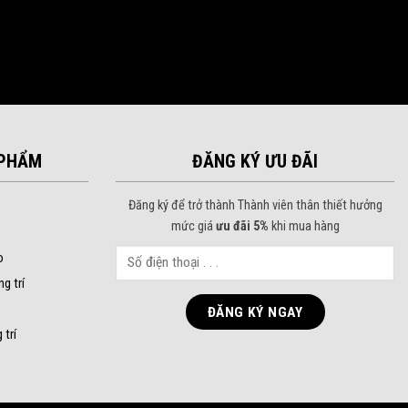
PHẨM
ĐĂNG KÝ ƯU ĐÃI
Đăng ký để trở thành Thành viên thân thiết hưởng
mức giá
ưu đãi 5%
khi mua hàng
o
ng trí
 trí