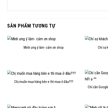
SẢN PHẨM TƯƠNG TỰ
Mình ưng ý lắm- cảm ơn shop
Chỉ sợ 
Chị muốn mua hàng bên e thì mua ở đâu???
Chỉ cần Googl