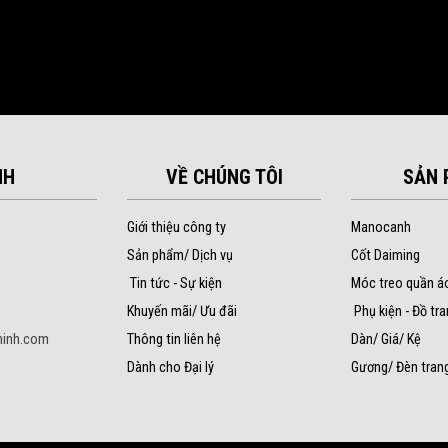
NH
VỀ CHÚNG TÔI
SẢN 
Giới thiệu công ty
Manocanh
Sản phẩm/ Dịch vụ
Cốt Daiming
Tin tức - Sự kiện
Móc treo quần á
Khuyến mãi/ Ưu đãi
Phụ kiện - Đồ tra
inh.com
Thông tin liên hệ
Dàn/ Giá/ Kệ
Dành cho Đại lý
Gương/ Đèn trang