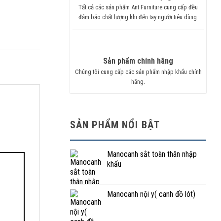
Tất cả các sản phẩm Ant Furniture cung cấp đều
đảm bảo chất lượng khi đến tay người tiêu dùng.
Sản phẩm chính hãng
Chúng tôi cung cấp các sản phẩm nhập khẩu chính
hãng.
SẢN PHẨM NỔI BẬT
Manocanh sắt toàn thân nhập
khẩu
Manocanh nội y( canh đồ lót)