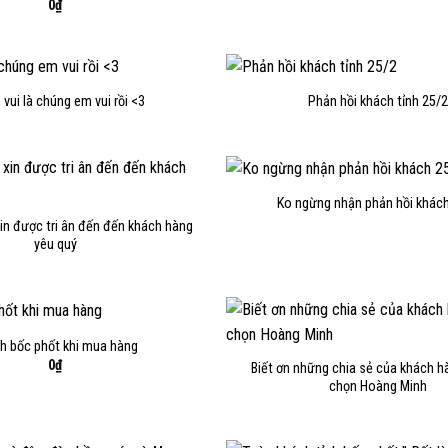
0
₫
vui là chúng em vui rồi <3
Phản hồi khách tỉnh 25/2
Ko ngừng nhận phản hồi khác
in được tri ân đến đến khách hàng
yêu quý
h bốc phốt khi mua hàng
0
₫
Biết ơn những chia sẻ của khách hà
chọn Hoàng Minh