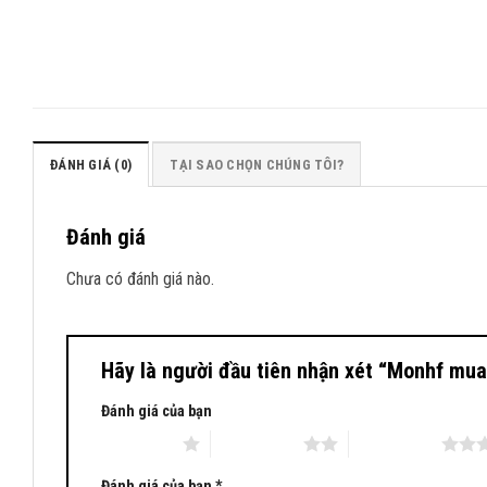
ĐÁNH GIÁ (0)
TẠI SAO CHỌN CHÚNG TÔI?
Đánh giá
Chưa có đánh giá nào.
Hãy là người đầu tiên nhận xét “Monhf mua 
Đánh giá của bạn
1 trên 5 sao
2 trên 5 sao
3 trên 5 sao
Đánh giá của bạn
*