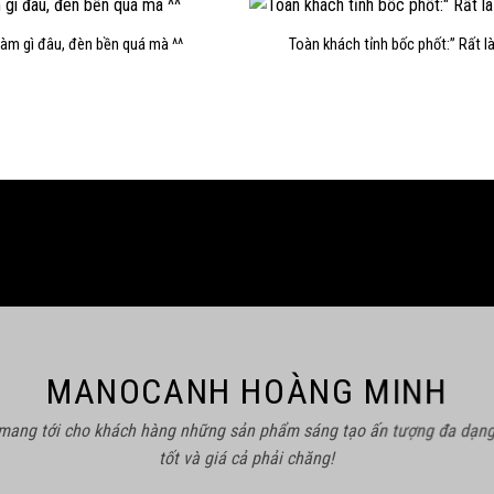
làm gì đâu, đèn bền quá mà ^^
Toàn khách tỉnh bốc phốt:” Rất l
MANOCANH HOÀNG MINH
 mang tới cho khách hàng những sản phẩm sáng tạo ấn tượng đa dạng
tốt và giá cả phải chăng!