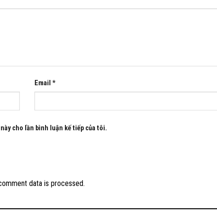
Email
*
này cho lần bình luận kế tiếp của tôi.
comment data is processed.