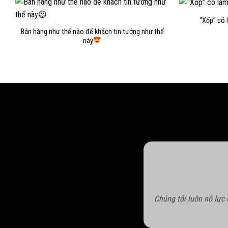
“Xốp” có 
Bán hàng như thế nào để khách tin tưởng như thế
này
Chúng tôi luôn nỗ lực