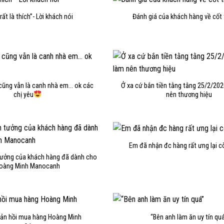
rất là thích”- Lời khách nói
Đánh giá của khách hàng về cốt 
cũng vẫn là canh nhà em… ok các
Ở xa cứ bắn tiền tằng tằng 25/2/202
chị yêu
nên thương hiệu
Em đã nhận đc hàng rất ưng lại c
 tưởng của khách hàng đã dành cho
oàng Minh Manocanh
ản hồi mua hàng Hoàng Minh
“Bên anh làm ăn uy tín qu