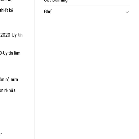
thiết kế
Ghế
0-Uy tín làm
òn rẻ nữa
á”