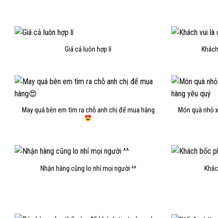
Giá cả luôn hợp lí
Khách 
May quá bên em tìm ra chỗ anh chị để mua hàng
Món quà nhỏ x
Nhận hàng cũng lo nhỉ mọi người ^^
Khác