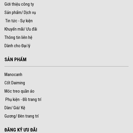
Giới thiệu công ty
Sản phẩm/ Dịch vụ
Tin tức - Sự kiện
Khuyến mãi/ Ưu đãi
Thông tin liên hệ
Dành cho Đại lý
SẢN PHẨM
Manocanh
Cốt Daiming
Móc treo quần áo
Phụ kiện - Đồ trang trí
Dàn/ Giá/ Kệ
Gương/ Đèn trang trí
ĐĂNG KÝ ƯU ĐÃI