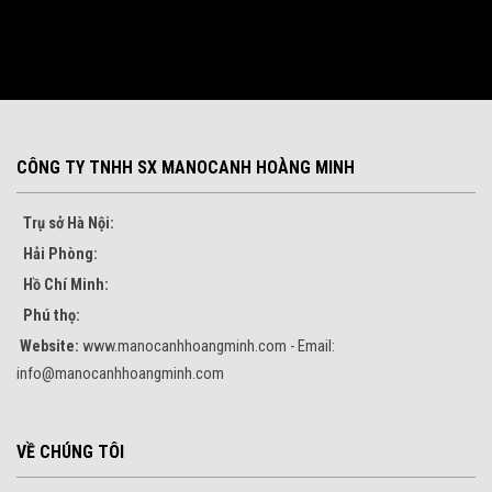
CÔNG TY TNHH SX MANOCANH HOÀNG MINH
Trụ sở Hà Nội:
Hải Phòng:
Hồ Chí Minh:
Phú thọ:
Website:
www.manocanhhoangminh.com - Email:
info@manocanhhoangminh.com
VỀ CHÚNG TÔI