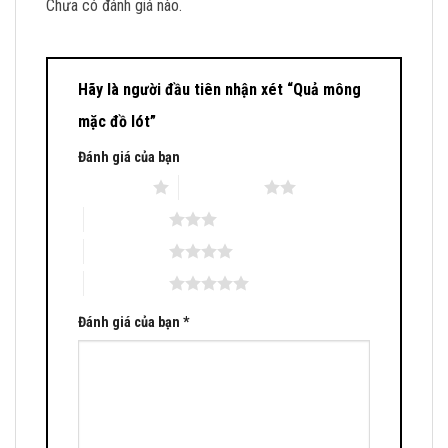
Chưa có đánh giá nào.
Hãy là người đầu tiên nhận xét “Quả mông
mặc đồ lót”
Đánh giá của bạn
1 trên 5 sao
2 trên 5 sao
3 trên 5 sao
4 trên 5 sao
5 trên 5 sao
Đánh giá của bạn
*