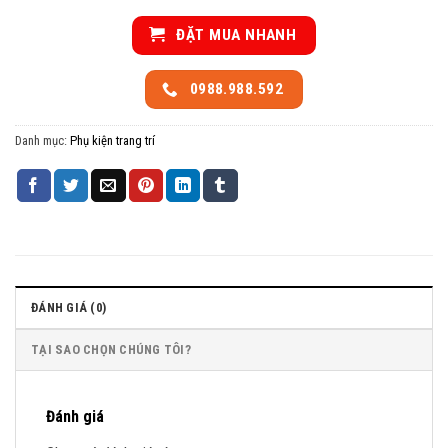
ĐẶT MUA NHANH
0988.988.592
Danh mục:
Phụ kiện trang trí
ĐÁNH GIÁ (0)
TẠI SAO CHỌN CHÚNG TÔI?
Đánh giá