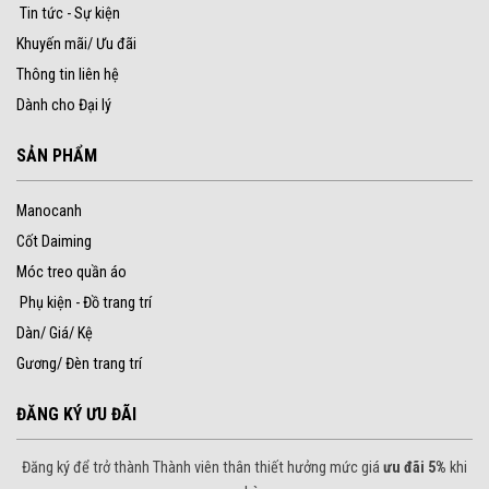
Tin tức - Sự kiện
Khuyến mãi/ Ưu đãi
Thông tin liên hệ
Dành cho Đại lý
SẢN PHẨM
Manocanh
Cốt Daiming
Móc treo quần áo
Phụ kiện - Đồ trang trí
Dàn/ Giá/ Kệ
Gương/ Đèn trang trí
ĐĂNG KÝ ƯU ĐÃI
Đăng ký để trở thành Thành viên thân thiết hưởng mức giá
ưu đãi 5%
khi