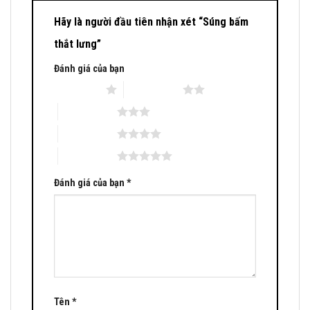
Hãy là người đầu tiên nhận xét “Súng bấm
thắt lưng”
Đánh giá của bạn
1 trên 5 sao
2 trên 5 sao
3 trên 5 sao
4 trên 5 sao
5 trên 5 sao
Đánh giá của bạn
*
Tên
*