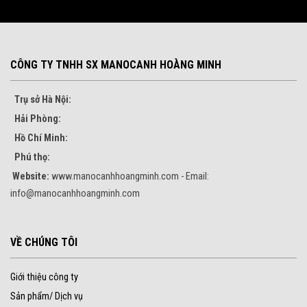
CÔNG TY TNHH SX MANOCANH HOÀNG MINH
Trụ sở Hà Nội:
Hải Phòng:
Hồ Chí Minh:
Phú thọ:
Website:
www.manocanhhoangminh.com - Email:
info@manocanhhoangminh.com
VỀ CHÚNG TÔI
Giới thiệu công ty
Sản phẩm/ Dịch vụ