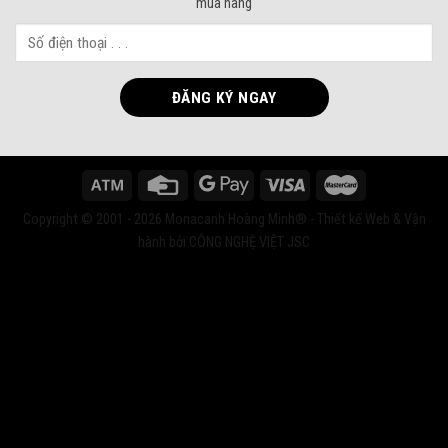
mua hàng
Copyright © 2001 - 2026 Monacanh Hoàng Minh® - Thiết kế Web & Vận
hành bởi CÔNG NGHỆ VIỆT JSC