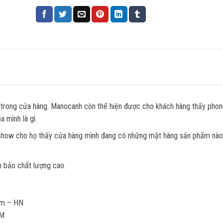
í trong cửa hàng. Manocanh còn thể hiện được cho khách hàng thấy pho
 mình là gì.
show cho họ thấy cửa hàng mình đang có những mặt hàng sản phẩm nà
m bảo chất lượng cao.
êm – HN
CM