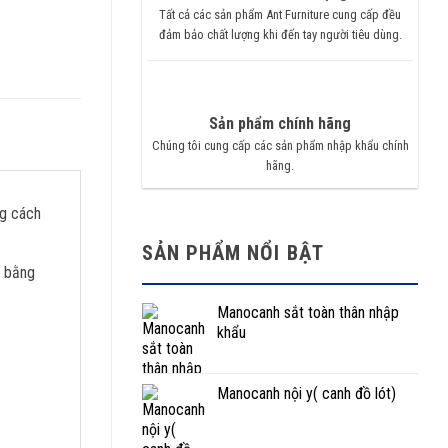
Tất cả các sản phẩm Ant Furniture cung cấp đều
đảm bảo chất lượng khi đến tay người tiêu dùng.
Sản phẩm chính hãng
Chúng tôi cung cấp các sản phẩm nhập khẩu chính
hãng.
ng cách
SẢN PHẨM NỔI BẬT
o bằng
Manocanh sắt toàn thân nhập
khẩu
Manocanh nội y( canh đồ lót)