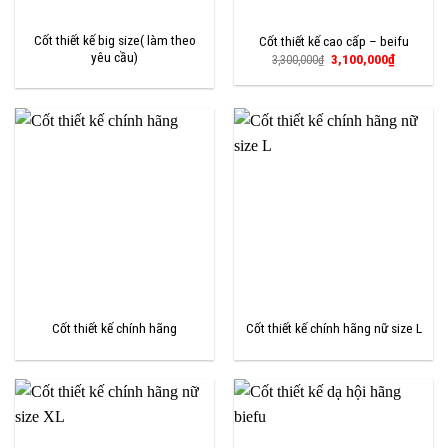
Cốt thiết kế big size( làm theo
Cốt thiết kế cao cấp – beifu
yêu cầu)
Giá
Giá
3,100,000
₫
3,300,000
₫
gốc
hiện
là:
tại
3,300,000₫.
là:
3,100,000
Cốt thiết kế chính hãng
Cốt thiết kế chính hãng nữ size L